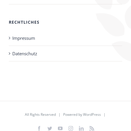
RECHTLICHES
Impressum
Datenschutz
All Rights Reserved | Powered by
WordPress
|
Facebook
Twitter
YouTube
Instagram
LinkedIn
Rss