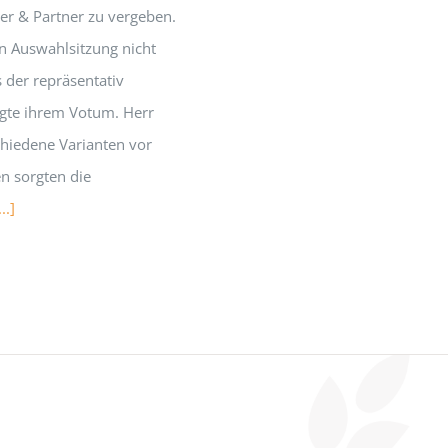
er & Partner zu vergeben.
en Auswahlsitzung nicht
 der repräsentativ
gte ihrem Votum. Herr
schiedene Varianten vor
en sorgten die
...]