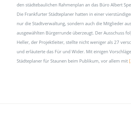
den städtebaulichen Rahmenplan an das Büro Albert Spe
Die Frankfurter Städteplaner hatten in einer vierstündig
nur die Stadtverwaltung, sondern auch die Mitglieder aus
ausgewählten Bürgerrunde überzeugt. Der Ausschuss fol
Heller, der Projektleiter, stellte nicht weniger als 27 ver
und erläuterte das Für und Wider. Mit einigen Vorschläg
Städteplaner für Staunen beim Publikum, vor allem mit
[