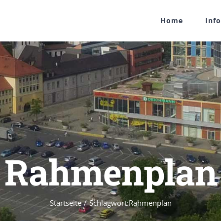
Home
Inf
Rahmenplan
Startseite
/
Schlagwort:
Rahmenplan