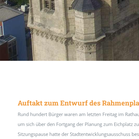
Auftakt zum Entwurf des Rahmenpl
Rund hundert Bürger waren am letzten Freitag im Ra
um sich über den Fortgang der Planung zum Eichplatz zu
Sitzungspause hatte der Stadtentwicklungsausschuss bes