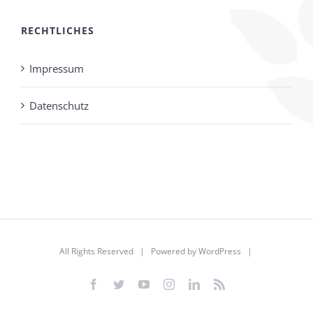
RECHTLICHES
Impressum
Datenschutz
All Rights Reserved | Powered by
WordPress
|
Facebook
Twitter
YouTube
Instagram
LinkedIn
Rss