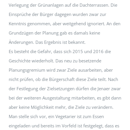
V
erlegung der Grünanlagen auf die Dachterrassen. Die
Einsprüche der Bürger dagegen wurden zwar zur
Kenntnis genommen
,
aber weitgehend ignoriert. An den
Grundzügen der Planung gab es damals keine
Änderungen
.
D
as Ergebnis ist bekannt
.
Es besteht die Gefahr, dass sich 2015 und 2016 die
Geschichte wiederholt. Das neu zu besetzende
Planungsgremium wird zwar Ziele ausarbeiten, aber
nicht prüfen, ob die
Bürgerschaft
diese Ziele
teilt
. Nach
der Festlegung der Zielsetzungen dürfen die Jenaer zwar
bei der
weiteren
Ausgestaltung mitarbeiten, es gibt dann
aber keine Möglichkeit mehr, die Ziele zu verändern.
Man stelle sich vor, ein Vegetarier
ist
zum Essen
eingeladen und bereits im Vorfeld ist festgelegt, dass es