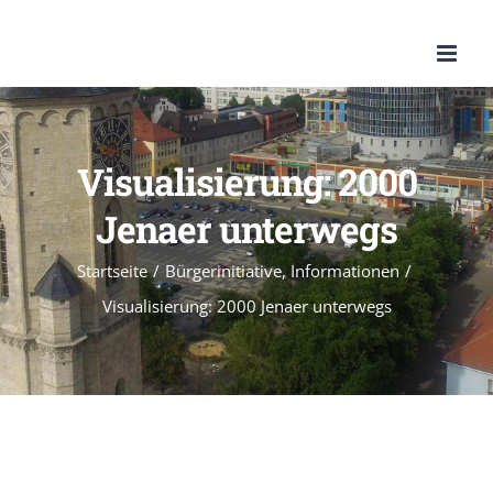
Zum
Inhalt
springen
Visualisierung: 2000
Jenaer unterwegs
Startseite
/
Bürgerinitiative
,
Informationen
/
Visualisierung: 2000 Jenaer unterwegs