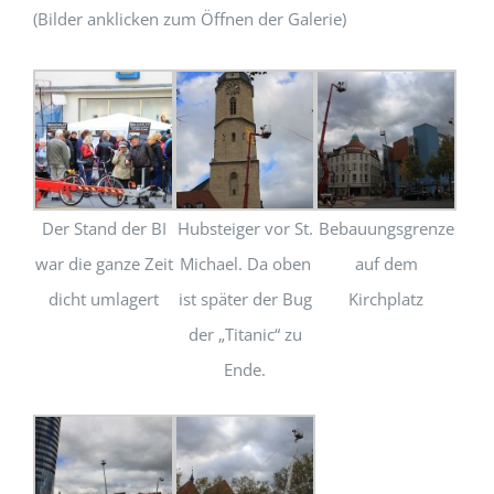
(Bilder anklicken zum Öffnen der Galerie)
Der Stand der BI
Hubsteiger vor St.
Bebauungsgrenze
war die ganze Zeit
Michael. Da oben
auf dem
dicht umlagert
ist später der Bug
Kirchplatz
der „Titanic“ zu
Ende.