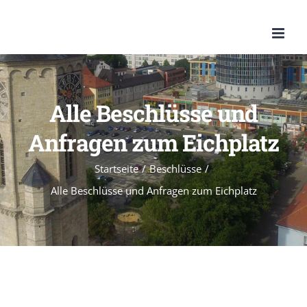
Zum
Inhalt
springen
Alle Beschlüsse und
Anfragen zum Eichplatz
Startseite
/
Beschlüsse
/
Alle Beschlüsse und Anfragen zum Eichplatz