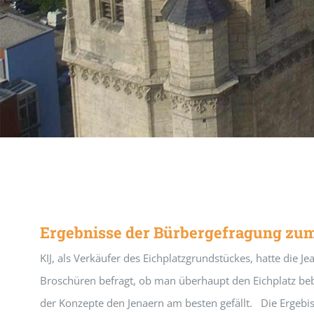
Ergebnisse der Bürbergefragung zum
KIJ, als Verkäufer des Eichplatzgrundstückes, hatte die J
Broschüren befragt, ob man überhaupt den Eichplatz be
der Konzepte den Jenaern am besten gefällt. Die Ergebiss