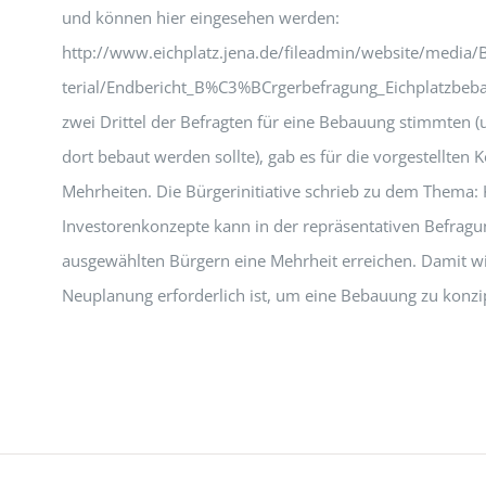
und können hier eingesehen werden:
http://www.eichplatz.jena.de/fileadmin/website/med
terial/Endbericht_B%C3%BCrgerbefragung_Eichplatzbe
zwei Drittel der Befragten für eine Bebauung stimmten 
dort bebaut werden sollte), gab es für die vorgestellten 
Mehrheiten. Die Bürgerinitiative schrieb zu dem Thema: 
Investorenkonzepte kann in der repräsentativen Befrag
ausgewählten Bürgern eine Mehrheit erreichen. Damit wir
Neuplanung erforderlich ist, um eine Bebauung zu konzi