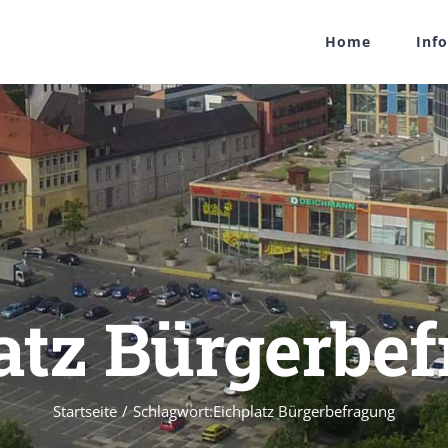
Home
Inf
atz Bürgerbe
Startseite
/
Schlagwort:
Eichplatz Bürgerbefragung