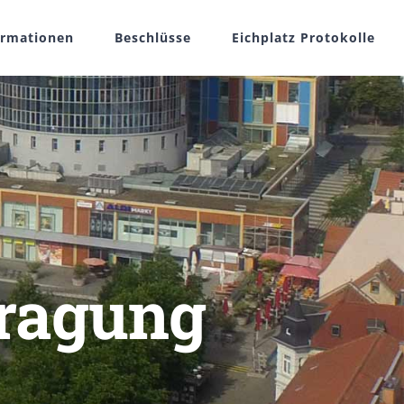
ormationen
Beschlüsse
Eichplatz Protokolle
fragung