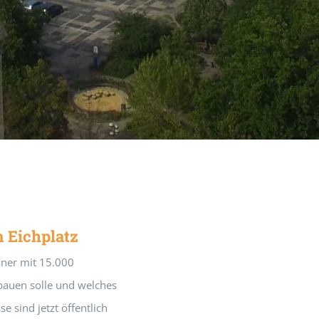
 Eichplatz
eaner mit 15.000
bauen solle und welches
e sind jetzt öffentlich