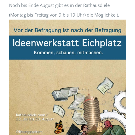
Noch bis Ende August gibt es in der Rathausdiele
(Montag bis Freitag von 9 bis 19 Uhr)
die Möglichkeit,