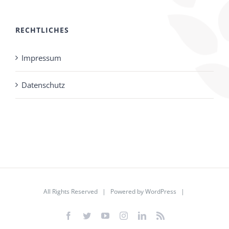
RECHTLICHES
Impressum
Datenschutz
All Rights Reserved | Powered by
WordPress
|
Facebook
Twitter
YouTube
Instagram
LinkedIn
Rss